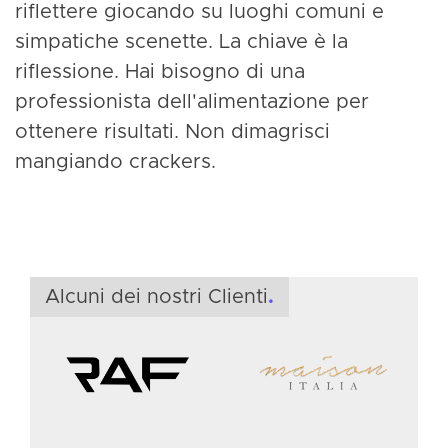
riflettere giocando su luoghi comuni e
simpatiche scenette. La chiave è la
riflessione. Hai bisogno di una
professionista dell'alimentazione per
ottenere risultati. Non dimagrisci
mangiando crackers.
F
S
f
Alcuni dei nostri Clienti
.
i
&