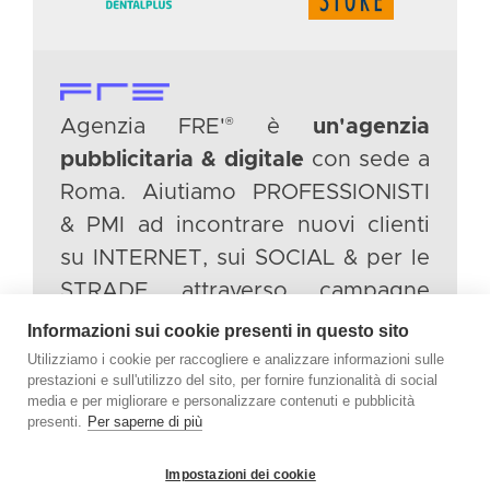
®
Agenzia FRE'
è
un'agenzia
pubblicitaria & digitale
con sede a
Roma. Aiutiamo PROFESSIONISTI
& PMI ad incontrare nuovi clienti
su INTERNET, sui SOCIAL & per le
STRADE attraverso campagne
pubblicitarie intelligenti.
Informazioni sui cookie presenti in questo sito
Utilizziamo i cookie per raccogliere e analizzare informazioni sulle
prestazioni e sull'utilizzo del sito, per fornire funzionalità di social
TWITTER
media e per migliorare e personalizzare contenuti e pubblicità
INSTAGRAM
presenti.
Per saperne di più
LINKEDIN
Impostazioni dei cookie
FACEBOOK