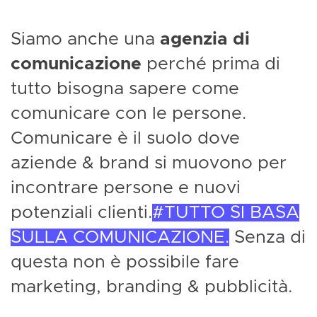
Siamo anche una
agenzia di
comunicazione
perché prima di
tutto bisogna sapere come
comunicare con le persone.
Comunicare è il suolo dove
aziende & brand si muovono per
incontrare persone e nuovi
potenziali clienti.
TUTTO SI BASA
SULLA COMUNICAZIONE.
Senza di
questa non è possibile fare
marketing, branding & pubblicità.
F