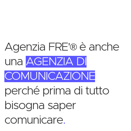
Agenzia FRE'
è anche
®
una
AGENZIA DI
COMUNICAZIONE
perché prima di tutto
bisogna saper
comunicare
.