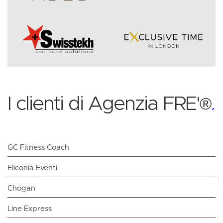
I clienti di Agenzia FRE'
.
®
GC Fitness Coach
Eliconia Eventi
Chogan
Line Express