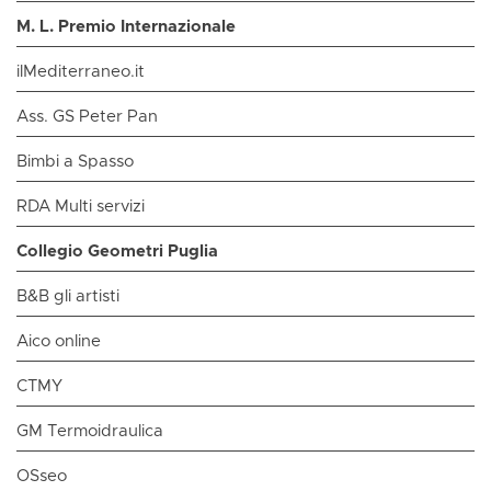
M. L. Premio Internazionale
ilMediterraneo.it
Ass. GS Peter Pan
Bimbi a Spasso
RDA Multi servizi
Collegio Geometri Puglia
B&B gli artisti
Aico online
CTMY
GM Termoidraulica
OSseo