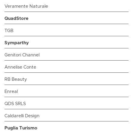
Veramente Naturale
QuadStore
TGB
Symparthy
Genitori Channel
Annelise Conte
RB Beauty
Enreal
QDS SRLS
Caldarelli Design
Puglia Turismo