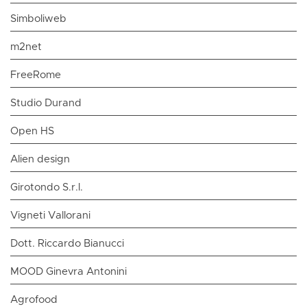
Simboliweb
m2net
FreeRome
Studio Durand
Open HS
Alien design
Girotondo S.r.l.
Vigneti Vallorani
Dott. Riccardo Bianucci
MOOD Ginevra Antonini
Agrofood