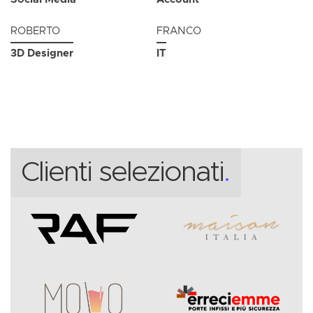
ROBERTO
FRANCO
3D Designer
IT
Clienti selezionati
.