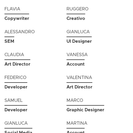
FLAVIA
RUGGERO
Copywriter
Creativo
ALESSANDRO
GIANLUCA
SEM
UI Designer
CLAUDIA
VANESSA
Art Director
Account
FEDERICO
VALENTINA
Developer
Art Director
SAMUEL
MARCO
Developer
Graphic Designer
GIANLUCA
MARTINA
Social Media
Account