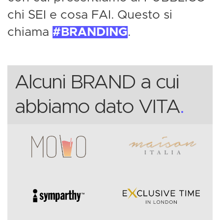
chi SEI e cosa FAI. Questo si
chiama
BRANDING
.
Alcuni BRAND a cui
abbiamo dato VITA
.