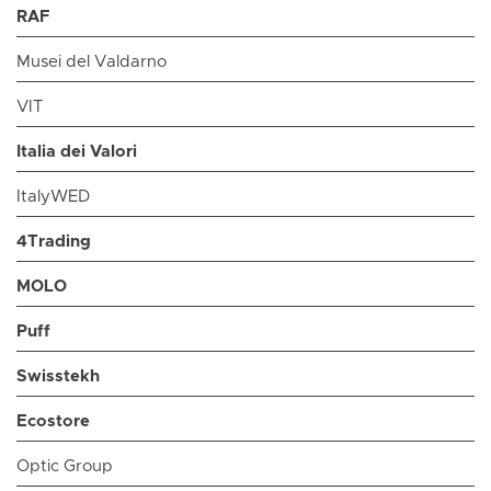
RAF
Musei del Valdarno
VIT
Italia dei Valori
ItalyWED
4Trading
MOLO
Puff
Swisstekh
Ecostore
Optic Group