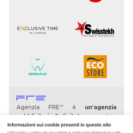
®
Agenzia FRE'
è
un'agenzia
pubblicitaria & digitale
con sede a
Informazioni sui cookie presenti in questo sito
Roma. Aiutiamo PROFESSIONISTI
Utilizziamo i cookie per raccogliere e analizzare informazioni sulle