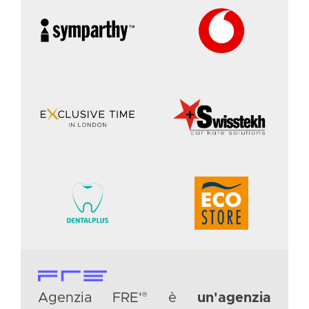
&
®
Agenzia FRE'
è
un'agenzia