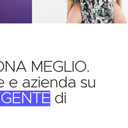
ONA MEGLIO.
ne e azienda su
LIGENTE
di