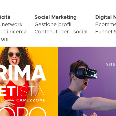
icità
Social Marketing
Digital 
l network
Gestione profili
Ecomme
i di ricerca
Contenuti per i social
Funnel 
ioni