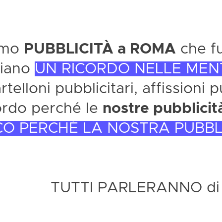
amo
PUBBLICITÀ a ROMA
che fu
ciano
UN RICORDO NELLE MENTI
telloni pubblicitari, affissioni 
ordo perché le
nostre pubblici
CO PERCHÉ LA NOSTRA PUBBL
TUTTI PARLERANNO di T