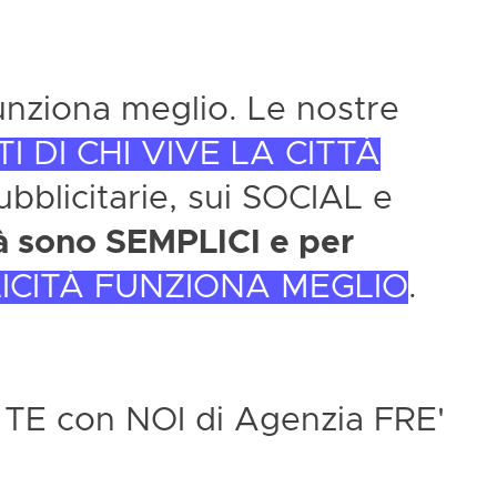
nziona meglio. Le nostre
 DI CHI VIVE LA CITTÀ
pubblicitarie, sui SOCIAL e
tà sono SEMPLICI e per
ICITÀ FUNZIONA MEGLIO
.
E con NOI di Agenzia FRE'