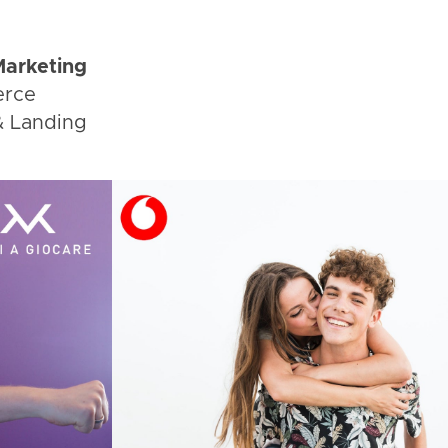
Marketing
rce
& Landing