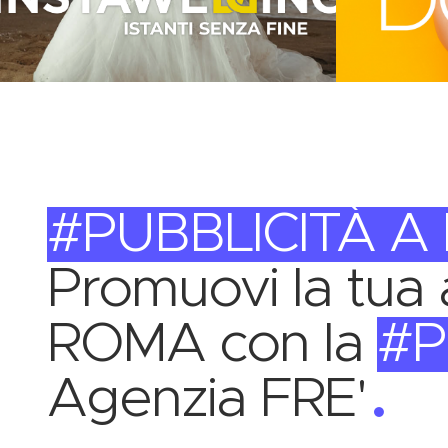
PUBBLICITÀ A
Promuovi la tua 
ROMA con la
P
Agenzia FRE'
.