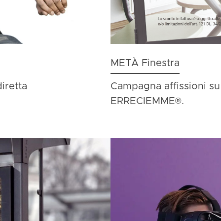
METÀ Finestra
iretta
Campagna affissioni su 
ERRECIEMME
®
.