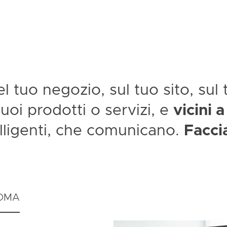
l tuo negozio, sul tuo sito, su
 tuoi prodotti o servizi, e
vicini a
lligenti, che comunicano.
Facci
ROMA