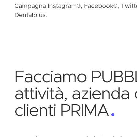
Campagna Instagram
®
, Facebook
®
, Twitt
Dentalplus.
Facciamo PUBBLI
attività, aziend
clienti PRIMA
.