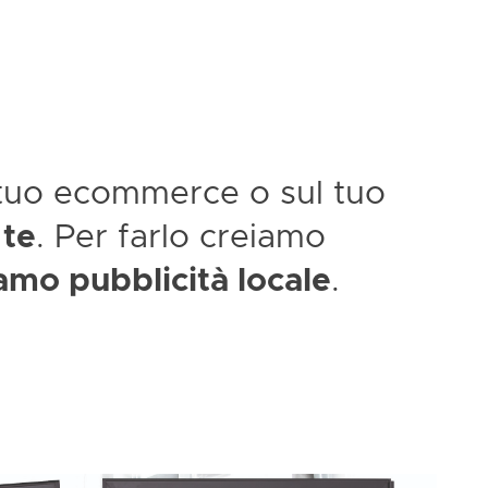
l tuo ecommerce o sul tuo
 te
. Per farlo creiamo
amo pubblicità locale
.