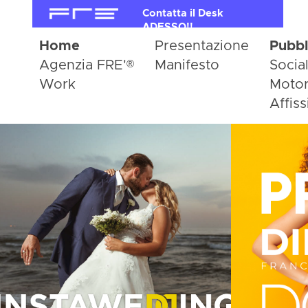
Contatta il Desk
ADESSO!!
Home
Presentazione
Pubbl
®
Agenzia FRE'
Manifesto
Socia
Work
Motor
Affiss